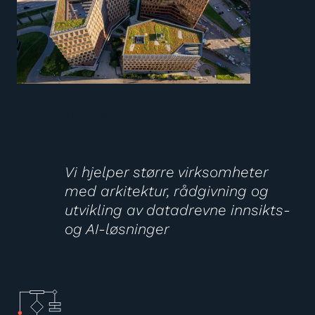
Text Link
Vi hjelper større virksomheter
med arkitektur, rådgivning og
utvikling av datadrevne innsikts-
og AI-løsninger