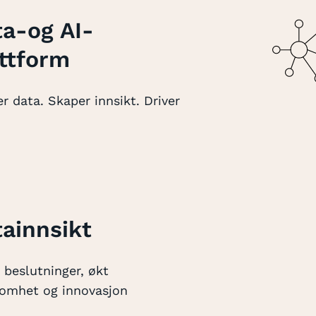
a-og AI-
ttform
r data. Skaper innsikt. Driver
ainnsikt
 beslutninger, økt
omhet og innovasjon