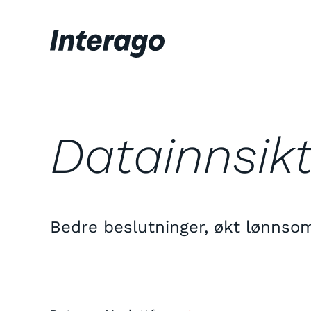
Datainnsik
Bedre beslutninger, økt lønnso