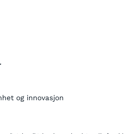
t
mhet og innovasjon