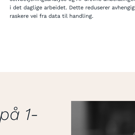
i det daglige arbeidet. Dette reduserer avhengig
raskere vei fra data til handling.
på 1-