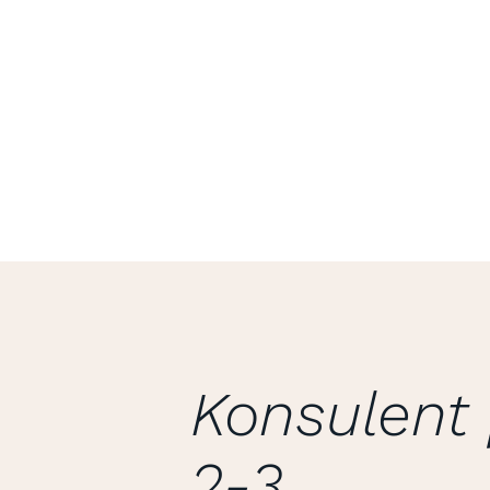
Konsulent 
2-3