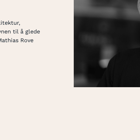
itektur,
vnen til å glede
Mathias Rove