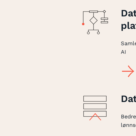
Dat
pla
Samle
AI
Dat
Bedre
lønns