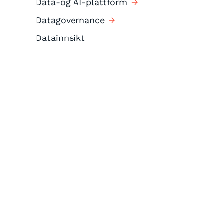
Data-og AI-plattform
Datagovernance
Datainnsikt