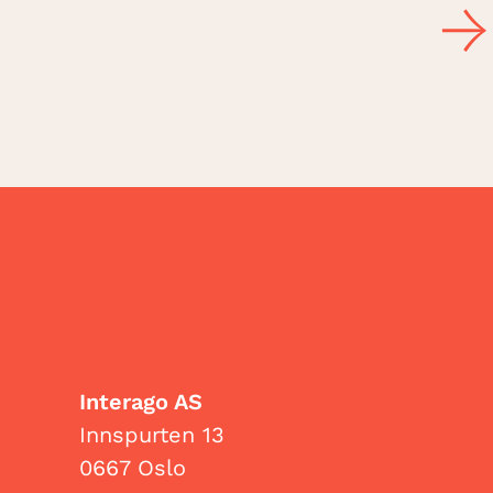
Interago AS
Innspurten 13
0667 Oslo